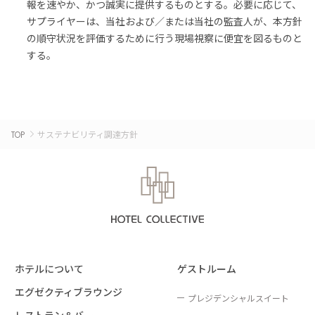
報を速やか、かつ誠実に提供するものとする。必要に応じて、
サプライヤーは、当社および／または当社の監査人が、本方針
の順守状況を評価するために行う現場視察に便宜を図るものと
する。
TOP
サステナビリティ調達方針
ホテルについて
ゲストルーム
エグゼクティブラウンジ
プレジデンシャルスイート
レストラン＆バー