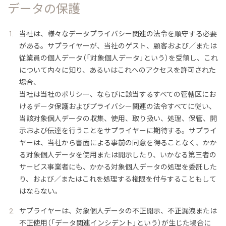
データの保護
当社は、様々なデータプライバシー関連の法令を順守する必要
がある。サプライヤーが、当社のゲスト、顧客および／または
従業員の個人データ（「対象個人データ」という）を受領し、これ
について内々に知り、あるいはこれへのアクセスを許可された
場合、
当社は当社のポリシー、ならびに該当するすべての管轄区にお
けるデータ保護およびプライバシー関連の法令すべてに従い、
当該対象個人データの収集、使用、取り扱い、処理、保管、開
示および伝達を行うことをサプライヤーに期待する。サプライ
ヤーは、当社から書面による事前の同意を得ることなく、かか
る対象個人データを使用または開示したり、いかなる第三者の
サービス事業者にも、かかる対象個人データの処理を委託した
り、および／またはこれを処理する権限を付与することもして
はならない。
サプライヤーは、対象個人データの不正開示、不正漏洩または
不正使用（「データ関連インシデント」という）が生じた場合に