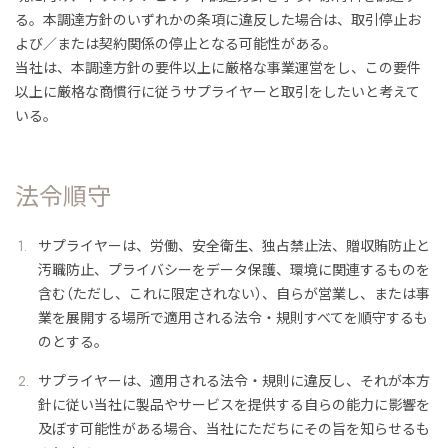
る。本調達方針のいずれかの条項に違反した場合は、取引停止お
よび／または契約関係の停止となる可能性がある。
当社は、本調達方針の要件以上に厳格な事業運営をし、この要件
以上に厳格な商慣行に従うサプライヤーと取引をしたいと考えて
いる。
法令順守
サプライヤーは、労働、安全衛生、独占禁止法、贈収賄防止と
汚職防止、プライバシーをデータ保護、環境に関連するものを
含む（ただし、これに限定されない）、自らが営業し、または事
業を展開する場所で適用される法令・規則すべてを順守するも
のとする。
サプライヤーは、適用される法令・規則に違反し、それが本方
針に従い当社に製品やサービスを提供する自らの能力に影響を
及ぼす可能性がある場合、当社にただちにその旨を知らせるも