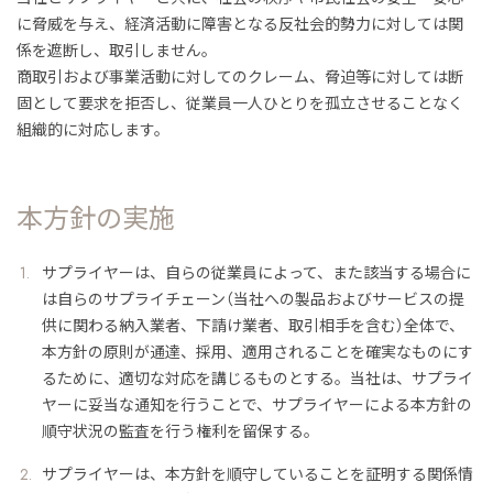
に脅威を与え、経済活動に障害となる反社会的勢力に対しては関
係を遮断し、取引しません。
商取引および事業活動に対してのクレーム、脅迫等に対しては断
固として要求を拒否し、従業員一人ひとりを孤立させることなく
組織的に対応します。
本方針の実施
サプライヤーは、自らの従業員によって、また該当する場合に
は自らのサプライチェーン（当社への製品およびサービスの提
供に関わる納入業者、下請け業者、取引相手を含む）全体で、
本方針の原則が通達、採用、適用されることを確実なものにす
るために、適切な対応を講じるものとする。当社は、サプライ
ヤーに妥当な通知を行うことで、サプライヤーによる本方針の
順守状況の監査を行う権利を留保する。
サプライヤーは、本方針を順守していることを証明する関係情