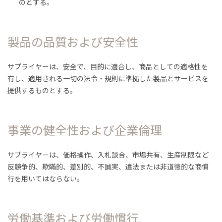
のとする。
製品の品質および安全性
サプライヤーは、安全で、目的に適合し、商品としての適格性を
有し、適用される一切の法令・規則に準拠した製品とサービスを
提供するものとする。
事業の健全性および企業倫理
サプライヤーは、価格操作、入札談合、市場共有、生産制限など
反競争的、欺瞞的、差別的、不誠実、違法または非道徳的な商慣
行を用いてはならない。
労働基準および労働慣行