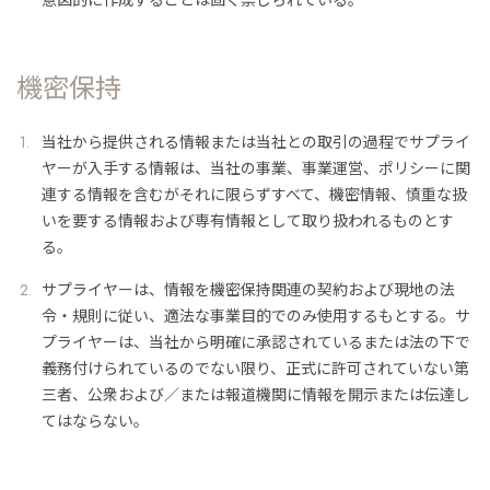
機密保持
当社から提供される情報または当社との取引の過程でサプライ
ヤーが入手する情報は、当社の事業、事業運営、ポリシーに関
連する情報を含むがそれに限らずすべて、機密情報、慎重な扱
いを要する情報および専有情報として取り扱われるものとす
る。
サプライヤーは、情報を機密保持関連の契約および現地の法
令・規則に従い、適法な事業目的でのみ使用するもとする。サ
プライヤーは、当社から明確に承認されているまたは法の下で
義務付けられているのでない限り、正式に許可されていない第
三者、公衆および／または報道機関に情報を開示または伝達し
てはならない。