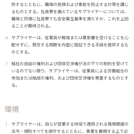
供するとともに、職場の危険および事故を防止する対策を講じ
るものとする。社員寮を備えているサプライヤーについては、
職場と同様に社員寮でも安全衛生基準を満たすか、これを上回
ることが期待される。
サプライヤーは、従業員が報復または悪影響を受けることを心
配せずに、懸念する問題を内密に提起できる手段を提供するも
のとする。
結社の自由の権利および団体交渉権が法の下での制約を受けて
いるのでない限り、サプライヤーは、従業員による労働組合の
参加または結成の権利、および団体交渉権を尊重するものとす
る。
環境
サプライヤーは、自らが営業する地域で適用される環境関連の
法令・規則すべてを順守するとともに、事業を展開する上で必