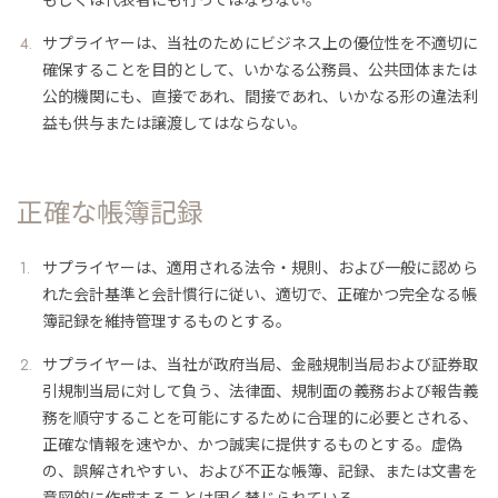
サプライヤーは、当社のためにビジネス上の優位性を不適切に
確保することを目的として、いかなる公務員、公共団体または
公的機関にも、直接であれ、間接であれ、いかなる形の違法利
益も供与または譲渡してはならない。
正確な帳簿記録
サプライヤーは、適用される法令・規則、および一般に認めら
れた会計基準と会計慣行に従い、適切で、正確かつ完全なる帳
簿記録を維持管理するものとする。
サプライヤーは、当社が政府当局、金融規制当局および証券取
引規制当局に対して負う、法律面、規制面の義務および報告義
務を順守することを可能にするために合理的に必要とされる、
正確な情報を速やか、かつ誠実に提供するものとする。虚偽
の、誤解されやすい、および不正な帳簿、記録、または文書を
意図的に作成することは固く禁じられている。