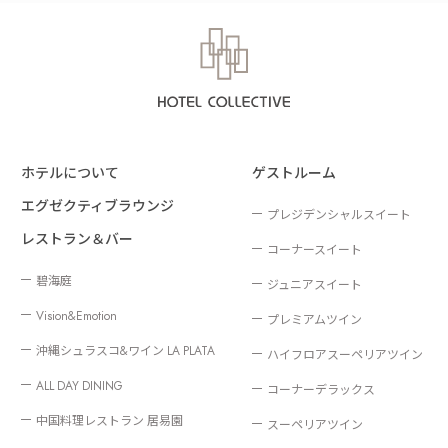
ホテルについて
ゲストルーム
エグゼクティブラウンジ
プレジデンシャルスイート
レストラン＆バー
コーナースイート
碧海庭
ジュニアスイート
Vision&Emotion
プレミアムツイン
沖縄シュラスコ&ワイン LA PLATA
ハイフロアスーペリアツイン
ALL DAY DINING
コーナーデラックス
中国料理レストラン 居易園
スーペリアツイン