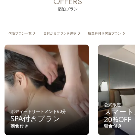
OFFERS
宿泊プラン
宿泊プラン一覧
日付からプランを選択
航空券付き宿泊プラン
公式限定
スマート
ボディートリートメント60分
SPA付きプラン
20%OFF
朝食付き
朝食付き