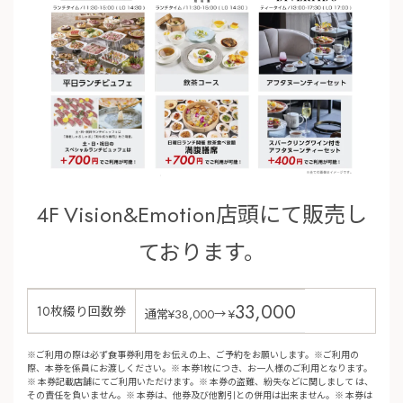
4F Vision&Emotion店頭にて販売し
ております。
33,000
10枚綴り回数券
通常¥38,000→ ¥
※ご利用の際は必ず食事券利用をお伝えの上、ご予約をお願いします。※ご利用の
際、本券を係員にお渡しください。※ 本券1枚につき、お一人様のご利用となります。
※ 本券記載店舗にてご利用いただけます。※ 本券の盗難、紛失などに関しまして は、
その責任を負いません。※ 本券は、他券及び他割引との併用は出来ません。※ 本券は