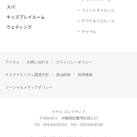
スパ
フィットネスルーム
キッズプレイルーム
サウナ＆バスルーム
ウェディング
チャペル
アクセス
お問い合わせ
プライバシーポリシー
サステナビリティ調達方針
宿泊約款
採用情報
ソーシャルメディアポリシー
ホテル コレクティブ
〒900-0014 沖縄県那覇市松尾2-5-7
TEL :
098-860-8366
FAX : 098-860-8258