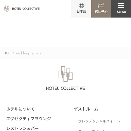
日本語
宿泊予約
Menu
TOP
wedding_gallery
ホテルについて
ゲストルーム
エグゼクティブラウンジ
プレジデンシャルスイート
レストラン＆バー