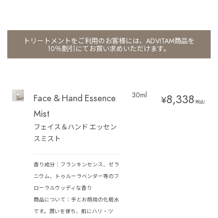
トリートメントをご利用のお客様には、ADVITAM商品を
10％割引にてお買い求めいただけます。
30ml
8,338
Face & Hand Essence
¥
（税込）
Mist
フェイス＆ハンド エッセン
スミスト
香り成分：フランキンセンス、ゼラ
ニウム、トゥルーラベンダー等のフ
ローラルウッディな香り
商品について：手とお顔用の化粧水
です。潤いを保ち、肌にハリ・ツ