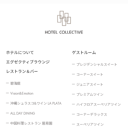
ホテルについて
ゲストルーム
エグゼクティブラウンジ
プレジデンシャルスイート
レストラン＆バー
コーナースイート
碧海庭
ジュニアスイート
Vision&Emotion
プレミアムツイン
沖縄シュラスコ&ワイン LA PLATA
ハイフロアスーペリアツイン
ALL DAY DINING
コーナーデラックス
中国料理レストラン 居易園
スーペリアツイン