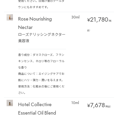
使用ください。日焼け後のクールダ
ウンにもおすすめです。
30ml
21,780
Rose Nourishing
¥
（税
Nectar
込）
ローズナリッシングネクター
美容液
香り成分：ダマスクローズ、フラン
キンセンス、ネロリ等のフローラル
な香り
商品について：エイジングケアでお
肌にハリ・弾力・潤いを与えます。
使用方法：化粧水の後にご使用くだ
さい。
10ml
7,678
Hotel Collective
¥
（税込）
Essential Oil Blend