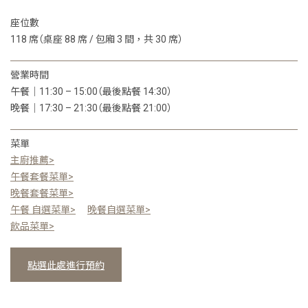
座位數
118 席（桌座 88 席 / 包廂 3 間，共 30 席）
營業時間
午餐｜11:30 – 15:00（最後點餐 14:30）
晚餐｜17:30 – 21:30（最後點餐 21:00）
菜單
主廚推薦>
午餐套餐菜單>
晚餐套餐菜單>
午餐 自選菜單>
晚餐自選菜單>
飲品菜單>
點選此處進行預約