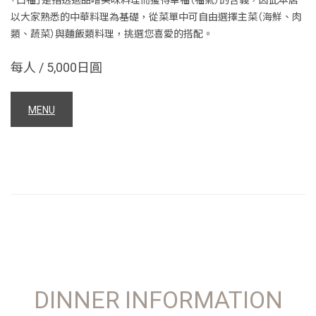
以大家熟悉的中華料理為基礎，從菜單中可自由選擇主菜（海鮮、肉
類、蔬菜）與麵飯類料理，挑選您喜愛的搭配。
每人 / 5,000日圓
MENU
DINNER INFORMATION