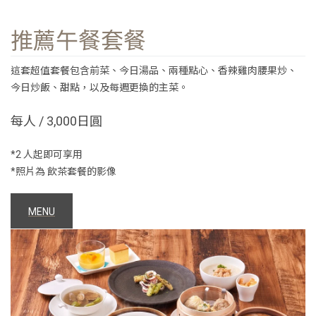
推薦午餐套餐
這套超值套餐包含前菜、今日湯品、兩種點心、香辣雞肉腰果炒、
今日炒飯、甜點，以及每週更換的主菜。
每人 / 3,000日圓
*2 人起即可享用
*照片為 飲茶套餐的影像
MENU