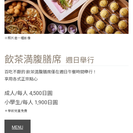
※照片是一種影像
飲茶満腹膳席
週日舉行
百吃不厭的 飲茶満腹膳席僅在週日午餐時間舉行！
享用各式正宗點心
成人/每人 4,500日圓
小學生/每人 1,900日圓
＊學前兒童免費
MENU