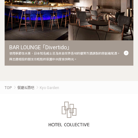
BAR LOUNGE 「Divertido」
使用季節性水果、日本知名威士忌及來自世界各地的優質烈酒調製的原創雞尾酒。
與志趣相投的朋友在輕鬆的氛圍中共度愉快時光。
TOP
餐廳&酒吧
Kyo Garden