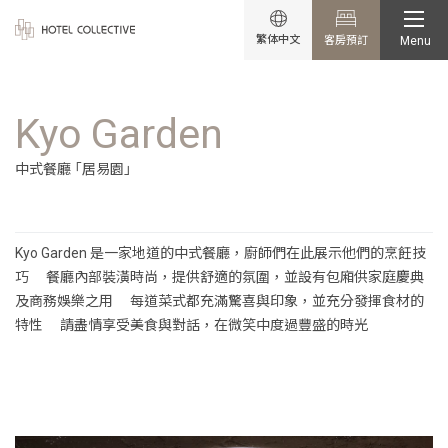
繁体中文
客房預訂
Menu
Kyo Garden
中式餐廳 「居易園」
Kyo Garden 是一家地道的中式餐廳，廚師們在此展示他們的烹飪技
巧 餐廳內部裝潢時尚，提供舒適的氛圍，並設有包廂供家庭慶典
及商務娛樂之用 每道菜式都充滿驚喜與印象，並充分發揮食材的
特性 請盡情享受美食與對話，在微笑中度過豐盛的時光