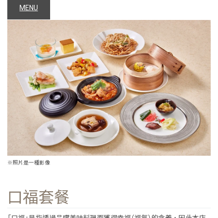
MENU
※照片是一種影像
口福套餐
「口福」是指透過品嚐美味料理而獲得幸福（福氣）的含義，因此本店