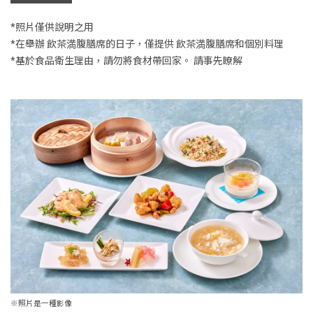
*照片僅供說明之用
*在舉辦 飲茶満腹膳席的日子，僅提供 飲茶満腹膳席和個別料理
*基於食品衛生理由，請勿將食材帶回家。 請事先瞭解
※照片是一種影像