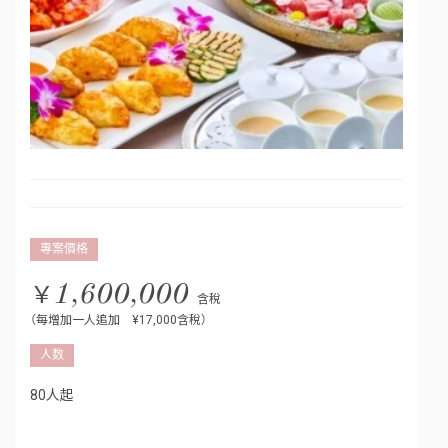
專案價格
￥
1,600,000
含稅
（每增加一人追加 ¥17,000含稅）
人数
80人起