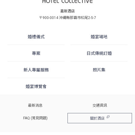
嘉新酒店
〒900-0014 沖繩縣那霸市松尾2-5-7
婚禮儀式
婚宴場地
專案
日式傳統訂婚
新人專屬服務
照片集
婚宴博覽會
最新消息
交通資訊
FAQ (常見問題)
關於酒店