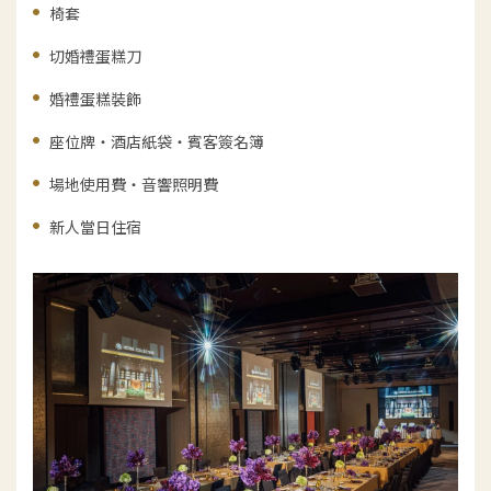
椅套
切婚禮蛋糕刀
婚禮蛋糕裝飾
座位牌・酒店紙袋・賓客簽名簿
場地使用費・音響照明費
新人當日住宿