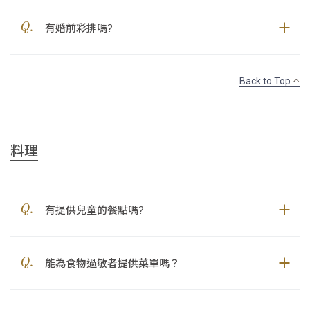
有婚前彩排嗎?
Back to Top
料理
有提供兒童的餐點嗎?
能為食物過敏者提供菜單嗎？