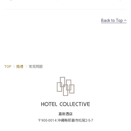
Back to Top
TOP
婚禮
常見問題
嘉新酒店
〒900-0014 沖繩縣那霸市松尾2-5-7