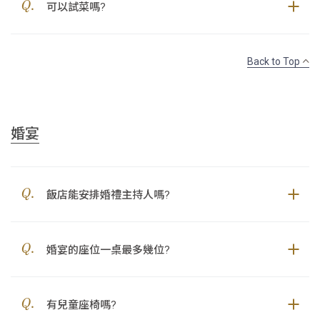
可以試菜嗎?
Back to Top
婚宴
飯店能安排婚禮主持人嗎?
婚宴的座位一桌最多幾位?
有兒童座椅嗎?