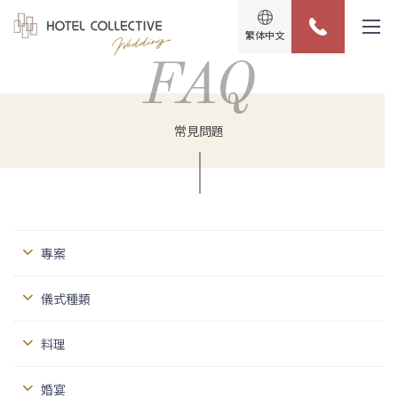
繁体中文
FAQ
常見問題
專案
儀式種類
料理
婚宴