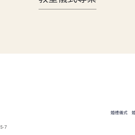
婚禮儀式
5-7