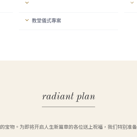
教堂儀式專案
radiant plan
的宝物。为即将开启人生新篇章的各位送上祝福，我们特别准备