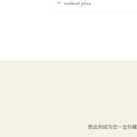
radiant plan
愿此刻成为您一生珍藏