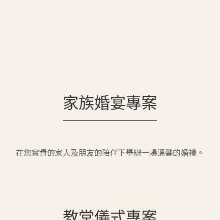
家族婚宴專案
在您寶貴的家人及朋友的陪伴下舉辦一場溫馨的婚禮。
教堂儀式專案