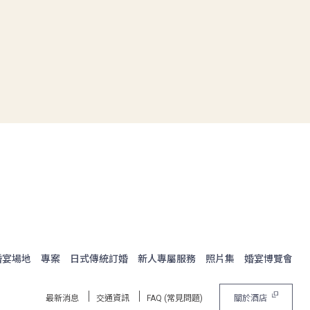
婚宴場地
專案
日式傳統訂婚
新人專屬服務
照片集
婚宴博覽會
最新消息
交通資訊
FAQ (常見問題)
關於酒店