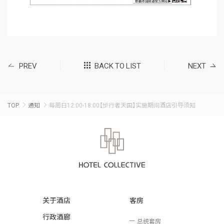
PREV
BACK TO LIST
NEXT
TOP
通知
每周日12:00-18:00【步行者天国】实施期间酒店引导须知
关于酒店
客房
行政酒廊
总统套房