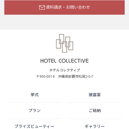
資料請求・お問い合わせ
ホテルコレクティブ
〒900-0014 沖縄県那覇市松尾2-5-7
挙式
披露宴
プラン
ご結納
ブライズビューティー
ギャラリー