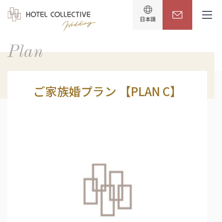
日本語
Plan
ご家族婚プラン 【PLAN C】