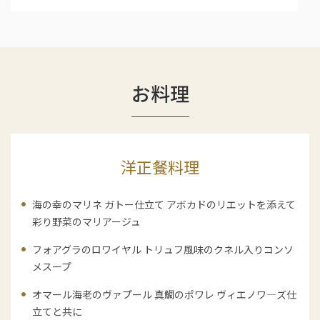
お料理
洋正餐料理
海の幸のマリネ ガトー仕立て アボカドのリエットを添えて
彩り野菜のマリアージュ
フォアグラのロワイヤル トリュフ風味のクネル入りコンソ
メスープ
オマール海老のヴァプール 真鯛のポワレ ヴィエノワ―ズ仕
立てと共に