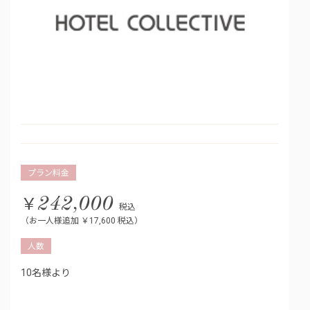
プラン料金
￥
242,000
税込
（お一人様追加 ￥17,600 税込）
人数
10名様より