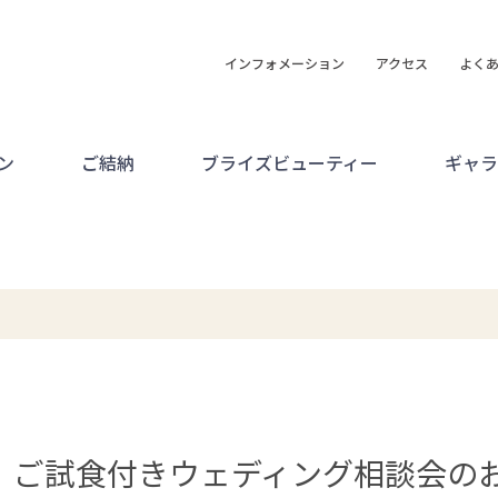
インフォメーション
アクセス
よく
ン
ご結納
ブライズビューティー
ギャラ
催 ご試食付きウェディング相談会の