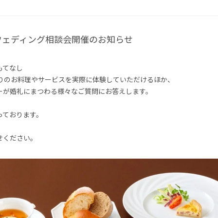
ウェディング相談会開催のお知らせ
もてなし
りのお料理やサービスを実際に体験していただ
けるほか、
ーが婚礼にまつわる様々なご質問にお答えします。
っております。
せください。