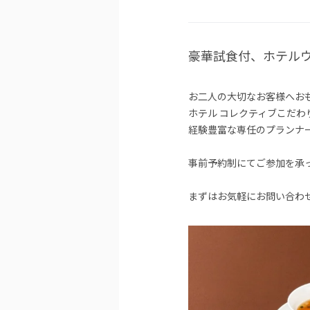
豪華試食付、ホテル
お二人の大切なお客様へお
ホテル コレクティブ
こだわ
経験豊富な専任のプランナ
事前予約制にてご参加を承
まずはお気軽にお問い合わ