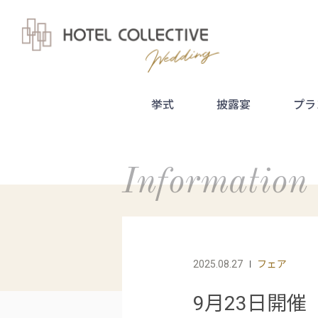
挙式
披露宴
プラ
Information
2025.08.27
フェア
9月23日開